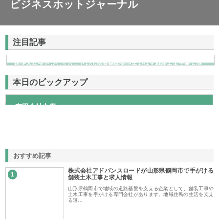
ビジネスホットジャーナル
注目記事
株式会社アドバンスロードが山形県鶴岡市で手がける舗装土木工事と求
人情報
本日のピックアップ
有限会社丸慶
おすすめ記事
株式会社アドバンスロードが山形県鶴岡市で手がける
1
舗装土木工事と求人情報
山形県鶴岡市で地域の道路基盤を支える企業として、舗装工事や
土木工事を手がける専門会社があります。地域住民の生活を支え
る道…