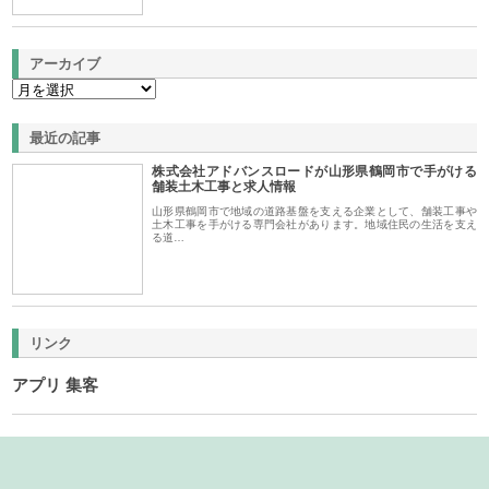
アーカイブ
最近の記事
株式会社アドバンスロードが山形県鶴岡市で手がける
舗装土木工事と求人情報
山形県鶴岡市で地域の道路基盤を支える企業として、舗装工事や
土木工事を手がける専門会社があります。地域住民の生活を支え
る道…
リンク
アプリ 集客